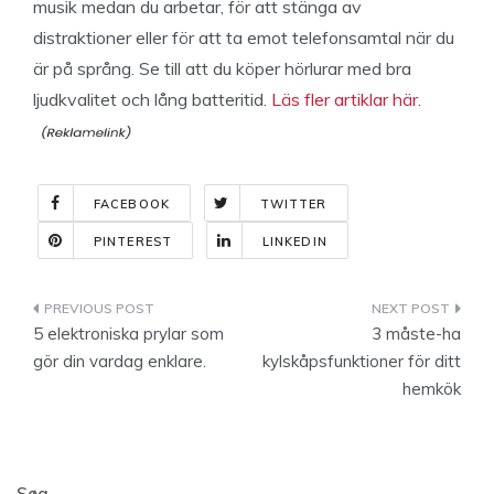
musik medan du arbetar, för att stänga av
distraktioner eller för att ta emot telefonsamtal när du
är på språng. Se till att du köper hörlurar med bra
ljudkvalitet och lång batteritid.
Läs fler artiklar här.
FACEBOOK
TWITTER
PINTEREST
LINKEDIN
Indlægsnavigation
5 elektroniska prylar som
3 måste-ha
gör din vardag enklare.
kylskåpsfunktioner för ditt
hemkök
Søg