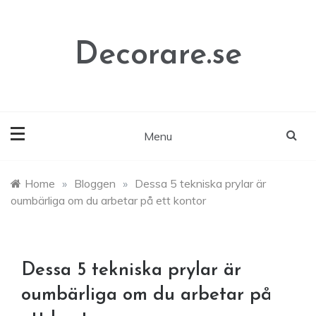
Skip
to
content
Decorare.se
Menu
Home
»
Bloggen
»
Dessa 5 tekniska prylar är
oumbärliga om du arbetar på ett kontor
Dessa 5 tekniska prylar är
oumbärliga om du arbetar på