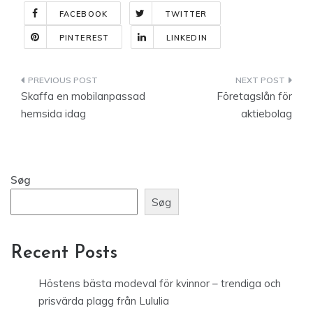
FACEBOOK
TWITTER
PINTEREST
LINKEDIN
Indlægsnavigation
Skaffa en mobilanpassad
Företagslån för
hemsida idag
aktiebolag
Søg
Søg
Recent Posts
Höstens bästa modeval för kvinnor – trendiga och
prisvärda plagg från Lululia