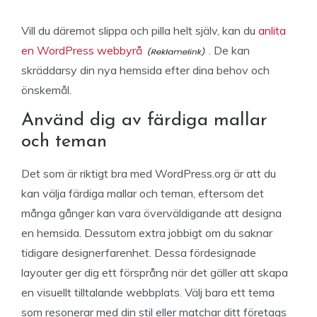
Vill du däremot slippa och pilla helt själv, kan du
anlita
en WordPress webbyrå
. De kan
skräddarsy din nya hemsida efter dina behov och
önskemål.
Använd dig av färdiga mallar
och teman
Det som är riktigt bra med WordPress.org är att du
kan välja färdiga mallar och teman, eftersom det
många gånger kan vara överväldigande att designa
en hemsida. Dessutom extra jobbigt om du saknar
tidigare designerfarenhet. Dessa fördesignade
layouter ger dig ett försprång när det gäller att skapa
en visuellt tilltalande webbplats. Välj bara ett tema
som resonerar med din stil eller matchar ditt företags