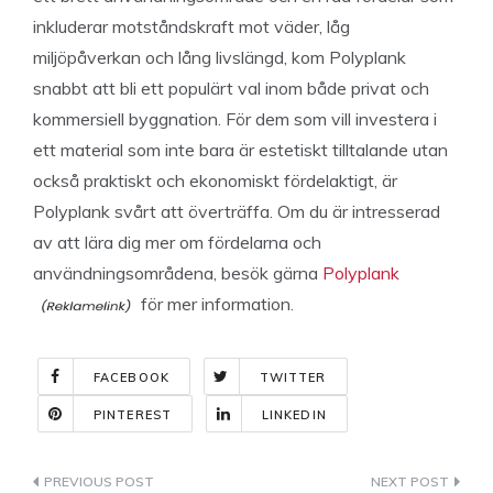
inkluderar motståndskraft mot väder, låg
miljöpåverkan och lång livslängd, kom Polyplank
snabbt att bli ett populärt val inom både privat och
kommersiell byggnation. För dem som vill investera i
ett material som inte bara är estetiskt tilltalande utan
också praktiskt och ekonomiskt fördelaktigt, är
Polyplank svårt att överträffa. Om du är intresserad
av att lära dig mer om fördelarna och
användningsområdena, besök gärna
Polyplank
för mer information.
FACEBOOK
TWITTER
PINTEREST
LINKEDIN
Indlægsnavigation