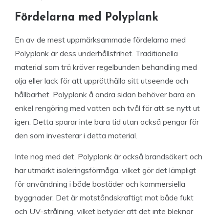
Fördelarna med Polyplank
En av de mest uppmärksammade fördelarna med
Polyplank är dess underhållsfrihet. Traditionella
material som trä kräver regelbunden behandling med
olja eller lack för att upprätthålla sitt utseende och
hållbarhet. Polyplank å andra sidan behöver bara en
enkel rengöring med vatten och tvål för att se nytt ut
igen. Detta sparar inte bara tid utan också pengar för
den som investerar i detta material.
Inte nog med det, Polyplank är också brandsäkert och
har utmärkt isoleringsförmåga, vilket gör det lämpligt
för användning i både bostäder och kommersiella
byggnader. Det är motståndskraftigt mot både fukt
och UV-strålning, vilket betyder att det inte bleknar