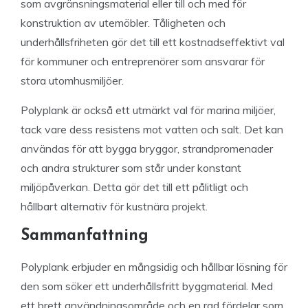
som avgränsningsmaterial eller till och med för
konstruktion av utemöbler. Tåligheten och
underhållsfriheten gör det till ett kostnadseffektivt val
för kommuner och entreprenörer som ansvarar för
stora utomhusmiljöer.
Polyplank är också ett utmärkt val för marina miljöer,
tack vare dess resistens mot vatten och salt. Det kan
användas för att bygga bryggor, strandpromenader
och andra strukturer som står under konstant
miljöpåverkan. Detta gör det till ett pålitligt och
hållbart alternativ för kustnära projekt.
Sammanfattning
Polyplank erbjuder en mångsidig och hållbar lösning för
den som söker ett underhållsfritt byggmaterial. Med
ett brett användningsområde och en rad fördelar som