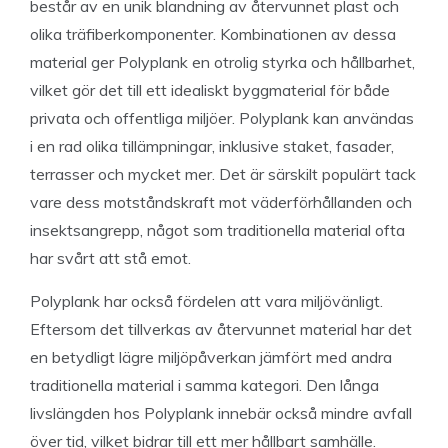
består av en unik blandning av återvunnet plast och
olika träfiberkomponenter. Kombinationen av dessa
material ger Polyplank en otrolig styrka och hållbarhet,
vilket gör det till ett idealiskt byggmaterial för både
privata och offentliga miljöer. Polyplank kan användas
i en rad olika tillämpningar, inklusive staket, fasader,
terrasser och mycket mer. Det är särskilt populärt tack
vare dess motståndskraft mot väderförhållanden och
insektsangrepp, något som traditionella material ofta
har svårt att stå emot.
Polyplank har också fördelen att vara miljövänligt.
Eftersom det tillverkas av återvunnet material har det
en betydligt lägre miljöpåverkan jämfört med andra
traditionella material i samma kategori. Den långa
livslängden hos Polyplank innebär också mindre avfall
över tid, vilket bidrar till ett mer hållbart samhälle.