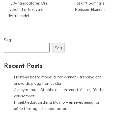
PDA-handdatorer: Din
Tidskrift Samhälle,
nyckel till effektivare
Pension, Ekonomi
detaljhandel
Søg
Søg
Recent Posts
Höstens bästa modeval för kvinnor – trendiga och
prisvärda plagg från Lululia
Att hyra truck i Stockholm – en smart lösning för din
verksamhet
Projektledarutbildning Malmö – en investering för
både företag och medarbetare