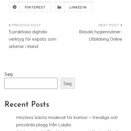
PINTEREST
LINKEDIN
Indlægsnavigation
5 praktiska digitala
Basala hygienrutiner-
verktyg för expats som
Utbildning Online
arbetar i Irland
Søg
Søg
Recent Posts
Höstens bästa modeval för kvinnor – trendiga och
prisvärda plagg från Lululia