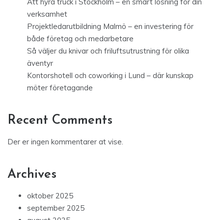
Att hyra truck i Stockholm – en smart lösning för din
verksamhet
Projektledarutbildning Malmö – en investering för
både företag och medarbetare
Så väljer du knivar och friluftsutrustning för olika
äventyr
Kontorshotell och coworking i Lund – där kunskap
möter företagande
Recent Comments
Der er ingen kommentarer at vise.
Archives
oktober 2025
september 2025