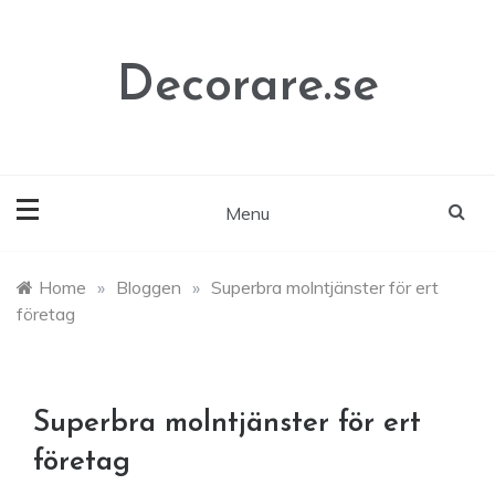
Skip
to
content
Decorare.se
Menu
Home
»
Bloggen
»
Superbra molntjänster för ert
företag
Superbra molntjänster för ert
företag