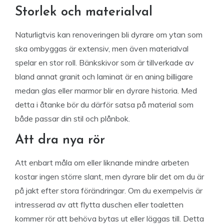
Storlek och materialval
Naturligtvis kan renoveringen bli dyrare om ytan som
ska ombyggas är extensiv, men även materialval
spelar en stor roll. Bänkskivor som är tillverkade av
bland annat granit och laminat är en aning billigare
medan glas eller marmor blir en dyrare historia. Med
detta i åtanke bör du därför satsa på material som
både passar din stil och plånbok.
Att dra nya rör
Att enbart måla om eller liknande mindre arbeten
kostar ingen större slant, men dyrare blir det om du är
på jakt efter stora förändringar. Om du exempelvis är
intresserad av att flytta duschen eller toaletten
kommer rör att behöva bytas ut eller läggas till. Detta