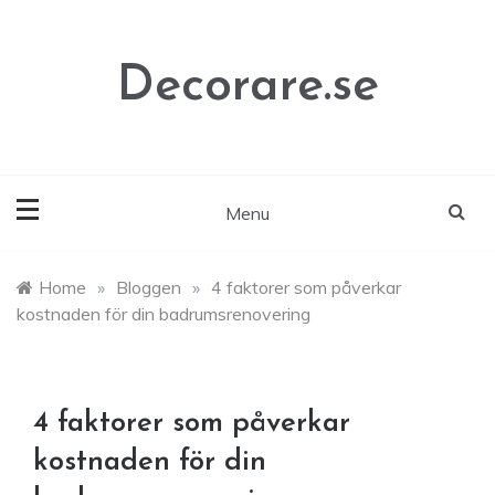
Skip
to
content
Decorare.se
Menu
Home
»
Bloggen
»
4 faktorer som påverkar
kostnaden för din badrumsrenovering
4 faktorer som påverkar
kostnaden för din