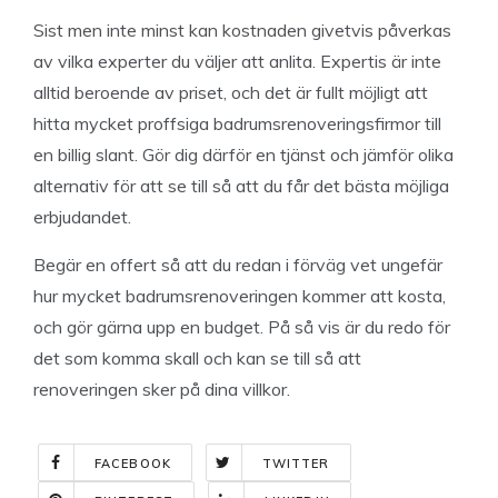
Sist men inte minst kan kostnaden givetvis påverkas
av vilka experter du väljer att anlita. Expertis är inte
alltid beroende av priset, och det är fullt möjligt att
hitta mycket proffsiga badrumsrenoveringsfirmor till
en billig slant. Gör dig därför en tjänst och jämför olika
alternativ för att se till så att du får det bästa möjliga
erbjudandet.
Begär en offert så att du redan i förväg vet ungefär
hur mycket badrumsrenoveringen kommer att kosta,
och gör gärna upp en budget. På så vis är du redo för
det som komma skall och kan se till så att
renoveringen sker på dina villkor.
FACEBOOK
TWITTER