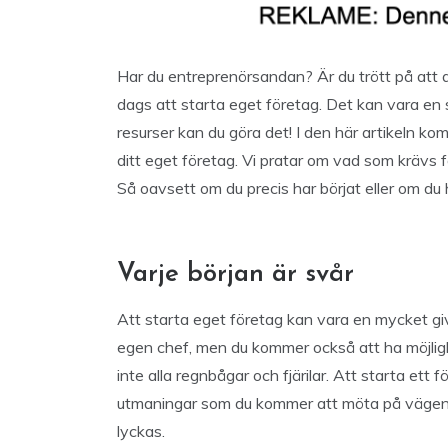
Har du entreprenörsandan? Är du trött på att 
dags att starta eget företag. Det kan vara e
resurser kan du göra det! I den här artikeln ko
ditt eget företag. Vi pratar om vad som krävs 
Så oavsett om du precis har börjat eller om du har
Varje början är svår
Att starta eget företag kan vara en mycket gi
egen chef, men du kommer också att ha möjligh
inte alla regnbågar och fjärilar. Att starta et
utmaningar som du kommer att möta på vägen. 
lyckas.