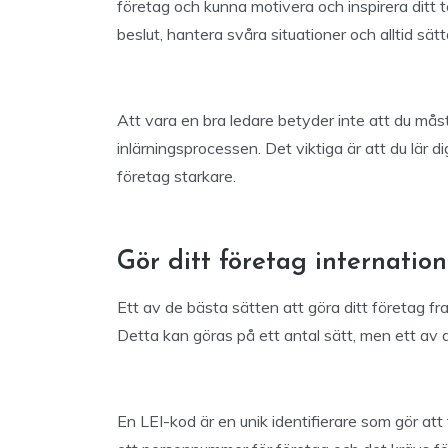
företag och kunna motivera och inspirera ditt 
beslut, hantera svåra situationer och alltid sät
Att vara en bra ledare betyder inte att du måst
inlärningsprocessen. Det viktiga är att du lär 
företag starkare.
Gör ditt företag internation
Ett av de bästa sätten att göra ditt företag fra
Detta kan göras på ett antal sätt, men ett av d
En LEI-kod är en unik identifierare som gör at