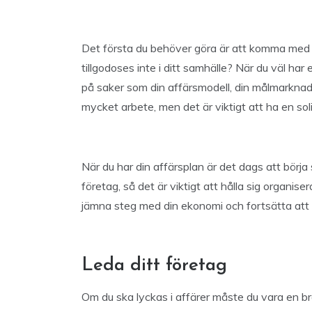
Det första du behöver göra är att komma med e
tillgodoses inte i ditt samhälle? När du väl har
på saker som din affärsmodell, din målmarkna
mycket arbete, men det är viktigt att ha en sol
När du har din affärsplan är det dags att börja s
företag, så det är viktigt att hålla sig organi
jämna steg med din ekonomi och fortsätta att r
Leda ditt företag
Om du ska lyckas i affärer måste du vara en bra 