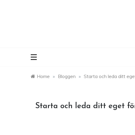
Skip
to
content
Home
»
Bloggen
»
Starta och leda ditt ege
Starta och leda ditt eget f