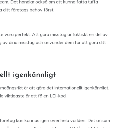
team. Det handlar också om att kunna fatta tuffa
ta ditt företags behov först.
e vara perfekt. Att göra misstag är faktiskt en del av
dig av dina misstag och använder dem för att göra ditt
ellt igenkännligt
mgångsrikt är att göra det internationellt igenkännligt.
e viktigaste är att få en LEI-kod.
t företag kan kännas igen över hela världen. Det är som