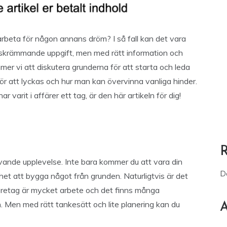
arbeta för någon annans dröm? I så fall kan det vara
n skrämmande uppgift, men med rätt information och
mmer vi att diskutera grunderna för att starta och leda
för att lyckas och hur man kan övervinna vanliga hinder.
 varit i affärer ett tag, är den här artikeln för dig!
vande upplevelse. Inte bara kommer du att vara din
D
et att bygga något från grunden. Naturligtvis är det
t företag är mycket arbete och det finns många
Men med rätt tankesätt och lite planering kan du
A