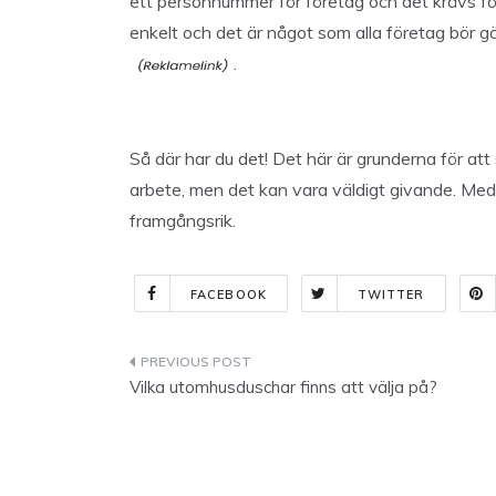
ett personnummer för företag och det krävs för
enkelt och det är något som alla företag bör 
.
Så där har du det! Det här är grunderna för att
arbete, men det kan vara väldigt givande. Med 
framgångsrik.
FACEBOOK
TWITTER
Indlægsnavigation
Vilka utomhusduschar finns att välja på?