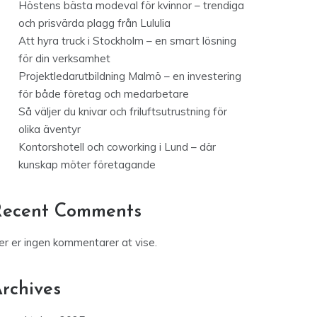
Höstens bästa modeval för kvinnor – trendiga
och prisvärda plagg från Lululia
Att hyra truck i Stockholm – en smart lösning
för din verksamhet
Projektledarutbildning Malmö – en investering
för både företag och medarbetare
Så väljer du knivar och friluftsutrustning för
olika äventyr
Kontorshotell och coworking i Lund – där
kunskap möter företagande
Recent Comments
er er ingen kommentarer at vise.
rchives