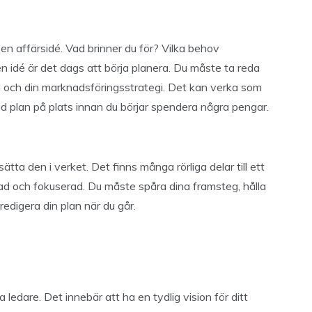
n affärsidé. Vad brinner du för? Vilka behov
 en idé är det dags att börja planera. Du måste ta reda
d och din marknadsföringsstrategi. Det kan verka som
id plan på plats innan du börjar spendera några pengar.
ätta den i verket. Det finns många rörliga delar till ett
serad och fokuserad. Du måste spåra dina framsteg, hålla
edigera din plan när du går.
ledare. Det innebär att ha en tydlig vision för ditt